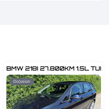
BMW 218I 27.800KM 1.5L TU
RMANCE MOD.2020
Occasion