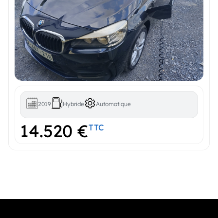
2019
Hybride
Automatique
14.520 €
TTC