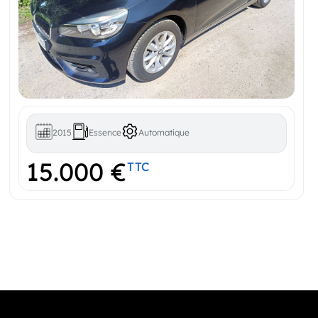
2015
Essence
Automatique
15.000 €
TTC