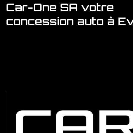
Car-One SA votre
concession auto à E