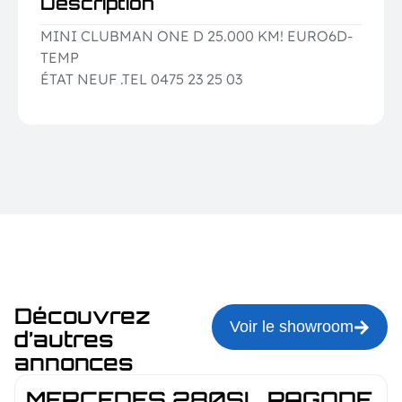
Description
MINI CLUBMAN ONE D 25.000 KM! EURO6D-
TEMP
ÉTAT NEUF .TEL 0475 23 25 03
Découvrez
Voir le showroom
d’autres
annonces
MERCEDES 280SL PAGODE 1