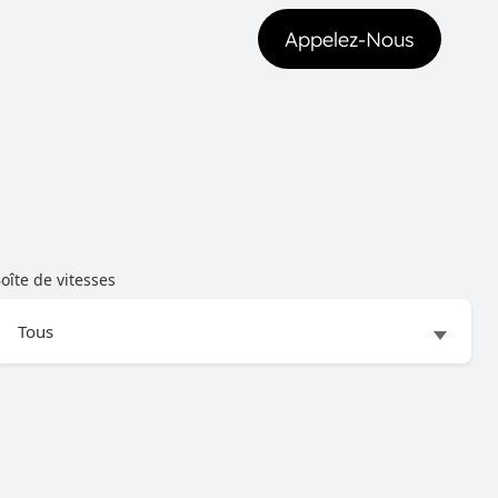
Appelez-Nous
Appelez-Nous
oîte de vitesses