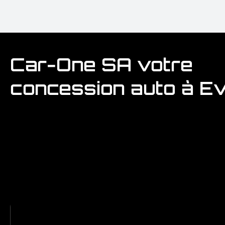
Car-One SA votre
concession auto à E