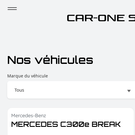
Nos véhicules
Marque du véhicule
Mercedes-Benz
TVA déductible
MERCEDES C300e BREAK