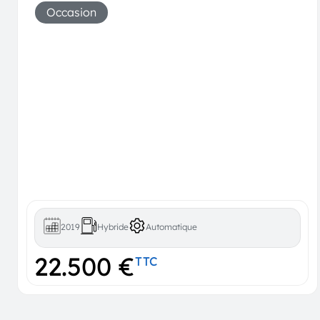
Occasion
2019
Hybride
Automatique
22.500 €
TTC