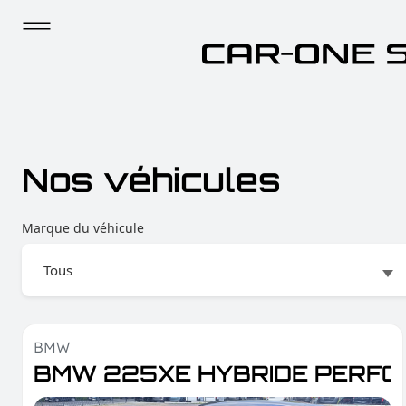
Nos véhicules
Marque du véhicule
BMW
TVA déductible
BMW 225XE HYBRIDE PERFO