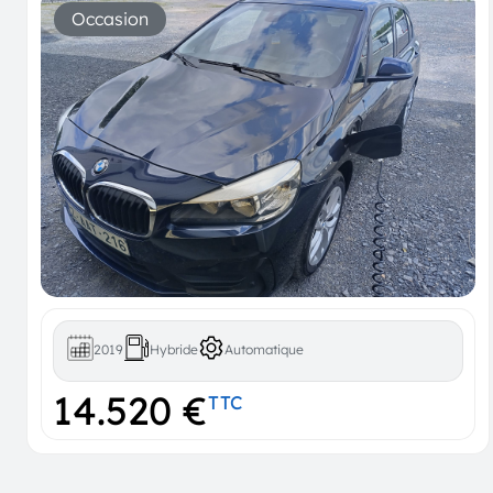
Occasion
2019
Hybride
Automatique
14.520 €
TTC