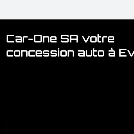
Car-One SA votre
concession auto à E