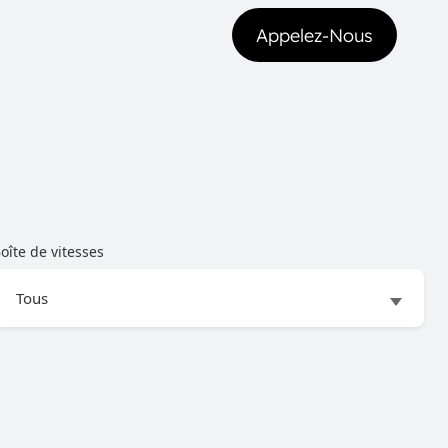
Appelez-Nous
Appelez-Nous
oîte de vitesses