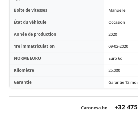
Boîte de vitesses
Manuelle
État du véhicule
Occasion
Année de production
2020
1re immatriculation
09-02-2020
NORME EURO
Euro 6d
Kilomètre
25.000
Garantie
Garantie 12 moi
+32 475
Caronesa.be